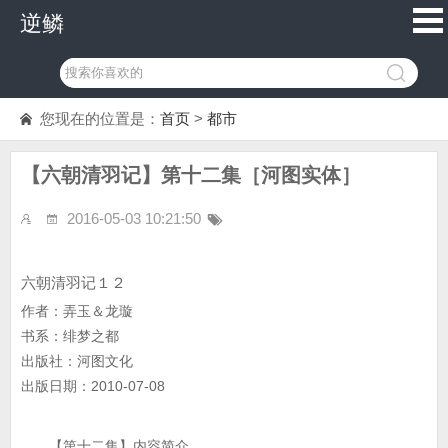
逆鳞
您现在的位置是：
首页
>
都市
【六朝清羽记】第十二集［河图实体］
2016-05-03 10:21:50
六朝清羽记１２
作者：弄玉＆龙璇
书系：绯梦之都
出版社：河图文化
出版日期：2010-07-08
【第十二集】内容简介