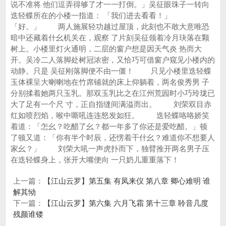
上一篇：
【江山云罗】第五集 有凤来仪 第八章 卿心难明 谁
解其恸
下一篇：
【江山云罗】第六集 六月飞霜 第十三章 聆音几度
残颜谁镂