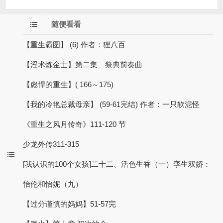
随便看看
【重生霸图】 (6) 作者：狸八百
【淫术炼金士】第二集 祭典前奏曲
【彪悍的重生】( 166～175)
【我的冷艳总裁母亲】 (59-61完结) 作者：一只软泥怪
《重生之风月传奇》111-120 节
少龙外传311-315
[我认识的100个女孩]二十二、活色生香（一）孪生双娇：
怡伦和怡妮（九）
【过分谨慎的妈妈】51-57完