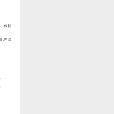
小截精
肌理线
。」
。