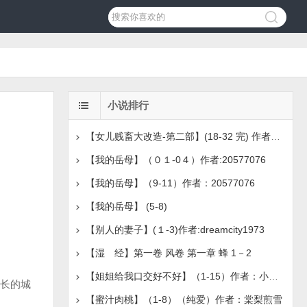
小说排行
【女儿贱畜大改造-第二部】(18-32 完) 作者：无名
【我的岳母】（０１-0４）作者:20577076
【我的岳母】（9-11）作者：20577076
【我的岳母】 (5-8)
【别人的妻子】(１-3)作者:dreamcity1973
【湿 经】第一卷 风卷 第一章 蜂 1－2
【姐姐给我口交好不好】（1-15）作者：小正林媛
长的城
【蜜汁肉桃】（1-8）（纯爱）作者：棠梨煎雪