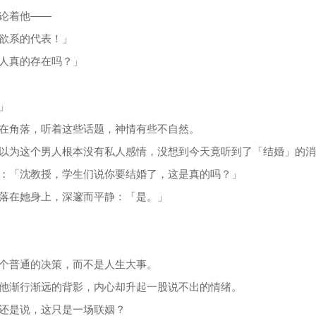
论着他——
欲系的代表！」
人真的存在吗？」
」
在角落，听着这些话题，神情有些不自然。
以为这个男人根本没有私人感情，没想到今天竟听到了「结婚」的消
：「沈教授，学生们说你要结婚了，这是真的吗？」
落在她身上，深邃而平静：「是。」
个普通的决策，而不是人生大事。
他渐行渐远的背影，内心却升起一股说不出的情绪。
还是说，这只是一场联姻？