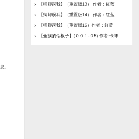
【卿卿误我】（重置版13） 作者：红蓝
【卿卿误我】（重置版14） 作者：红蓝
【卿卿误我】（重置版15）作者：红蓝
【全族的命根子】(００１-０5) 作者:卡牌
息。