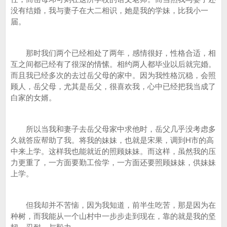
没有结婚，我与妻子在大二相识，她是我的学妹，比我小一
届。
那时我们两个已经相处了两年，感情很好，性格合适，相
互之间都已经有了很深的情愫。相约两人都毕业以后就完婚。
而且我已经多次的去过岳父母的家中。因为我性格沉稳，会照
顾人，岳父母，尤其是岳父，很喜欢我，心中已经把我当成了
白家的女婿。
所以当我和妻子去岳父母家中求他时，岳父几乎没考虑多
久就答应帮助了我。将我的妹妹，也就是宋果，调到H市的高
中来上学。这样我也能就近的照顾妹妹。而这样，虽然我的压
力更重了，一方面要勤工俭学，一方面还要照顾妹妹，供妹妹
上学。
但我却并不苦恼，因为我知道，前半生吃苦，那是因为在
种树，而我能从一个山村中一步步走到现在，靠的就是我的坚