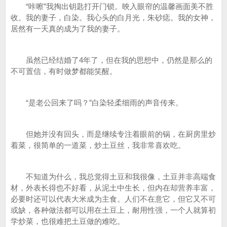
“咔嚓”我掏出钥匙打开门锁。映入眼帘的温馨画面美不胜
收。我的妻子，白染。我心头的白月光，朱砂痣。我的女神，
居然有一天真的成为了我的妻子。
虽然已经结婚了4年了，但在我的思想中，仍然是那么的
不可置信，有时做梦都能笑醒。
“是老公回来了吗？”白染轻柔细雨的声音传来。
但她并没有回头，而是继续专注着眼前的锅，在厨房里炒
着菜，很简单的一道菜，炒土豆丝，我非常喜欢吃。
不知道为什么，我总觉得土豆和我很像，土豆并非高端食
材，外表长得也不好看，从泥土中生长，但内在却营养丰富，
必要时还可以代表大米成为主食。人们不在意它，但它又不可
或缺，各种做法都可以用在土豆上，耐用性强，一个人就算初
学炒菜，也很难把土豆做的难吃。