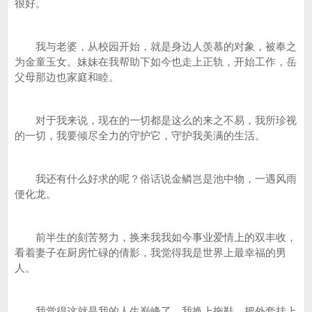
很好。
我与老婆，从校园开始，就是身边人羡慕的对象，被奉之
为金童玉女。妹妹在我帮助下如今也走上正轨，开始工作，岳
父母那边也家庭和睦。
对于我来说，现在的一切都是这么的来之不易，我所珍视
的一切，我要倾尽全力的守护它，守护我美满的生活。
我还有什么好求的呢？俗话说金鳞岂是池中物，一遇风雨
便化龙。
前半生的刻苦努力，换来我我如今事业爱情上的双丰收，
看着妻子在厨房忙碌的倩影，我觉得我是世界上最幸福的男
人。
我觉得这就是我的人生巅峰了。我换上拖鞋，把外套挂上