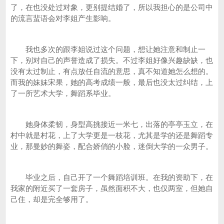
了，在也没处过对象，更别提结婚了，所以我担心的是公司中
的流言蜚语会对李姐产生影响。
我也多次的跟李姐说过这个问题，想让她注意和制止一
下，别对自己的声誉造成了损失。不过李姐好像兴趣缺缺，也
没有太过制止，有点放任自流的意思，真不知道她怎么想的。
而我的妹妹宋果，她的高考成绩一般，最后也没太过纠结，上
了一所艺术大学，舞蹈系毕业。
她身体柔韧，身型高挑接近一米七，出落的亭亭玉立，在
村中就是村花，上了大学更是一枝花，尤其是学的还是舞蹈专
业，那曼妙的舞姿，配合娇俏的小脸，迷倒大学的一众男子。
毕业之后，自己开了一个舞蹈培训班。在我的资助下，在
我家的附近买了一套房子，虽然面积不大，也仅两室，但她自
己住，却是完全够用了。