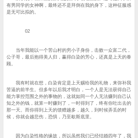
有男同学的女神啊，最终还不是拜倒在我的身下，这种征服感
是无可比拟的。
02
当年我能以一个苦山村的穷小子身份，击败一众富二代，
公子哥，最后抱得美人归，赢得白染的芳心，还真是上天的眷
顾。
我有时就在想，白染肯定是上天赐给我的礼物，来弥补我
苦逼的前半生。但多年以后我才明白，一个人是无法获得自己
能力掌控范围之外的事物的，这就如同一个人无法赚到自己认
知之外的钱，就算一时赚到了，一时得到了，终有你吐出去的
那一天。而你得到上天的馈赠越多，越久，到时候弄丢的时
候，你就会越悲伤，恐惧，乃至歇斯底里。
因为白染性格的缘故，所以虽然我们已经结婚四年了，我