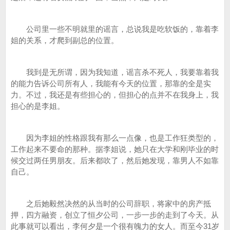
公司里一些不明就里的谣言，总说我是吃软饭的，靠着李
姐的关系，才爬到副总的位置。
我到是无所谓，因为我知道，谣言杀不死人，我要靠着我
的能力告诉公司所有人，我能有今天的位置，那靠的全是实
力。不过，我还是有些担心的，但担心的点并不在我身上，我
担心的是李姐。
因为李姐的性格跟我有那么一点像，也是工作狂类型的，
工作起来不要命的那种。据李姐说，她只在大学和刚毕业的时
候交过两任男朋友。后来都吹了，然后她发现，靠男人不如靠
自己。
之后她毅然决然的从当时的公司辞职，将家中的房产抵
押，四方融资，创立了恒夕公司，一步一步的走到了今天。从
此事就可以看出，李何夕是一个很有魄力的女人。而至今31岁