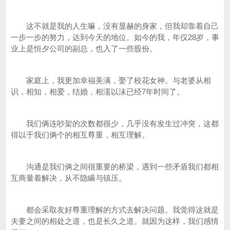
这不就是我的人生嘛，没有显赫的身家，但我却靠着自己
一步一步的努力，达到今天的地位。如今的我，年仅28岁，事
业上是恒夕公司的副总，也入了一些股份。
家庭上，我更加幸福美满，娶了校花女神。与老婆从相
识，相知，相爱，结婚，相濡以沫已经7年时间了。
我们俩连吵架的次数都很少，几乎没有发生过冲突，这都
得以于我们俩个的相互尊重，相互理解。
沟通是我们俩之间很重要的桥梁，遇到一些矛盾我们都相
互商量着解决，从不隐瞒与镇压。
都会采取友好尊重理解的方式去解决问题。我觉得这就是
夫妻之间的相处之道，也是长久之道。就因为这样，我们感情