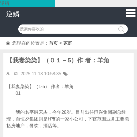
逆鳞
逆鳞
您现在的位置是：
首页
>
家庭
【我妻染染】（０１－5）作 者：羊角
2025-11-13 10:58:35
【我妻染染】（1-5） 作者：羊角
01
我的名字叫宋杰，今年28岁。目前出任恒兴集团副总经
理，而恒夕集团则是H市的一家小公司，下辖范围业务主要包
括房地产，餐饮，酒店等。