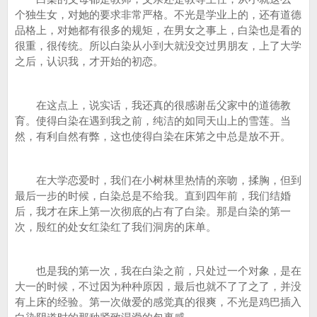
个独生女，对她的要求非常严格。不光是学业上的，还有道德
品格上，对她都有很多的规矩，在男女之事上，白染也是看的
很重，很传统。所以白染从小到大就没交过男朋友，上了大学
之后，认识我，才开始的初恋。
在这点上，说实话，我还真的很感谢岳父家中的道德教
育。使得白染在遇到我之前，纯洁的如同天山上的雪莲。当
然，有利自然有弊，这也使得白染在床笫之中总是放不开。
在大学恋爱时，我们在小树林里热情的亲吻，揉胸，但到
最后一步的时候，白染总是不给我。直到四年前，我们结婚
后，我才在床上第一次彻底的占有了白染。那是白染的第一
次，殷红的处女红染红了我们洞房的床单。
也是我的第一次，我在白染之前，只处过一个对象，是在
大一的时候，不过因为种种原因，最后也就不了了之了，并没
有上床的经验。第一次做爱的感觉真的很爽，不光是鸡巴插入