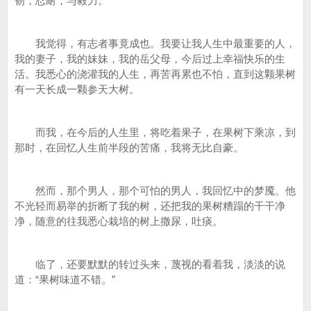
韧，忍耐，与毅力。
我觉得，有志者事竟成也。我要让我人生中最重要的人，
我的妻子，我的妹妹，我的岳父母，今后过上幸福快乐的生
活。我悉心的浇灌我的人生，再苦再累也不怕，直到这颗果树
有一天长成一颗参天大树。
而我，在今后的人生里，将吃着果子，在果树下乘凉，到
那时，在回忆人生前半段的苦痛，我将无比自豪。
然而，那个男人，那个可怕的男人，我回忆中的梦魇。他
不光轻而易举的折断了我的树，还把我的果树糟蹋的干干净
净，随意的往我悉心栽培的树上撒尿，吐痰。
临了，还要默默的转过头来，蔑视的看着我，淡淡的说
道：“果树味道不错。”