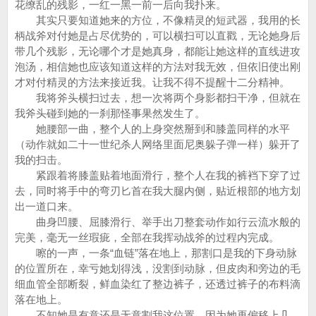
花缭乱的残影，一红一黑一前一后向我扑来。
其实只要知道她来的方位，不像精灵的短武器，我用的长
柄战斧对付她是占尽优势的，可以横扫可以直戳，无论她身后
带几个残影，无论哪个才是她真身，都能让她这样的直线进攻
泡汤，相信她也应该知道这样的方法对我无效，但依旧使出刚
才对付精灵的方法来接近我。让我不得不提醒十二分精神。
我将斧头横扫过去，想一次将两个身影都扫干净，但就在
我斧头碰到她的一刹那怪事果然发生了。
她腰部一曲，整个人的上身突然掰到和膝盖同样的水平
（动作就如二十一世纪杀人网络里面尼奥躲子弹一样）躲开了
我的扫击。
紧跟着将膝盖贴着地面滑行，整个人在我的裤裆下穿了过
去，同时将手中的弯刃匕首在我大腿内侧，贴近根部的地方划
出一道口来。
曲身凹腰、屈膝滑行、举手出刀整套动作如行云流水般的
完美，毫无一丝瑕疵，全部在我挥动战斧的过程内完成。
嚓的一声，一条“血链”落在地上，那割口是我的下身动脉
的位置所在，幸亏她划得浅，没割到动脉，但皮肉和旁边的毛
细血管全部断裂，鲜血染红了整边裤子，还透过裤子的布料滴
落在地上。
不知她是有意还是无意割我这位置，因为她再偏移上几